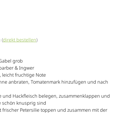
 
(
direkt bestellen
)
Gabel grob 
arber & Ingwer 
, leicht fruchtige Note
Pfanne anbraten, Tomatenmark hinzufügen und nach 
 Käse und Hackfleisch belegen, zusammenklappen und 
e schön knusprig sind
it frischer Petersilie toppen und zusammen mit der 