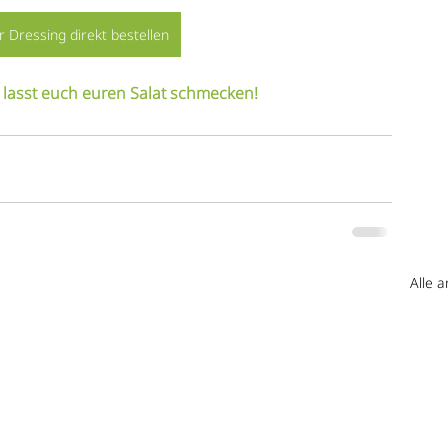
 Dressing direkt bestellen
 lasst euch euren Salat schmecken!
Alle 