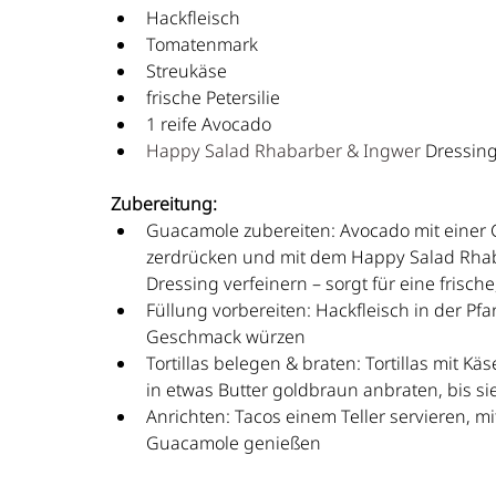
Hackfleisch
Tomatenmark
Streukäse
frische Petersilie
1 reife Avocado
Happy Salad Rhabarber & Ingwer
 Dressing
Zubereitung:
Guacamole zubereiten: Avocado mit einer 
zerdrücken und mit dem Happy Salad Rhab
Dressing verfeinern – sorgt für eine frische
Füllung vorbereiten: Hackfleisch in der 
Geschmack würzen
Tortillas belegen & braten: Tortillas mit
in etwas Butter goldbraun anbraten, bis si
Anrichten: Tacos einem Teller servieren, m
Guacamole genießen