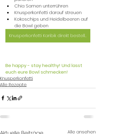
Chia Samen unterrühren
Knusperkonfetti darauf streuen 
Kokoschips und Heidelbeeren auf 
die Bowl geben
Knusperkonfetti Karibik direkt bestellen
Be happy - stay healthy! Und lasst 
euch eure Bowl schmecken!
Knusperkonfetti
Alle Rezepte
Alle ansehen
Aktuelle Beiträge