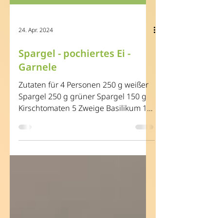
24. Apr. 2024
Spargel - pochiertes Ei -
Garnele
Zutaten für 4 Personen 250 g weißer
Spargel 250 g grüner Spargel 150 g
Kirschtomaten 5 Zweige Basilikum 1
Schachtel Kresse 5 Garnelen pro...