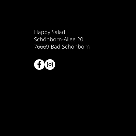
Salat-Lunch
Alltag
Happy Salad
Schönborn-Allee 20
76669 Bad Schönborn