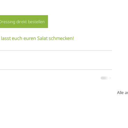
ressing direkt bestellen
 lasst euch euren Salat schmecken!
Alle 