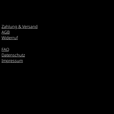
box für den
Zahlung & Versand
AGB
Widerruf
FAQ
Datenschutz
Impressum