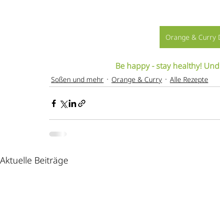
Orange & Curry D
Be happy - stay healthy! Und
Soßen und mehr
Orange & Curry
Alle Rezepte
Aktuelle Beiträge