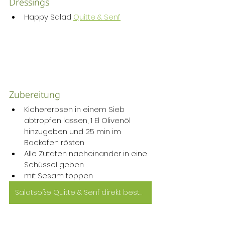
Dressings
Happy Salad 
Quitte & Senf
Zubereitung
Kichererbsen in einem Sieb 
abtropfen lassen, 1 El Olivenöl 
hinzugeben und 25 min im 
Backofen rösten
Alle Zutaten nacheinander in eine 
Schüssel geben
mit Sesam toppen
Salatsoße Quitte & Senf direkt bestellen