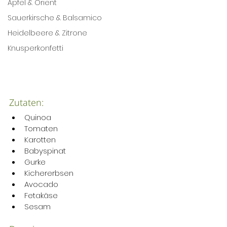
Apfel & Orient
Sauerkirsche & Balsamico
Heidelbeere & Zitrone
Knusperkonfetti
Zutaten:
Quinoa
Tomaten
Karotten
Babyspinat
Gurke
Kichererbsen
Avocado
Fetakäse
Sesam